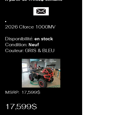
2026 Cforce 1000MV
Disponibilité:
en stock
Condition:
Neuf
Couleur: GRIS & BLEU
MSRP: 17,599$
17,599$