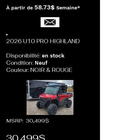
58.73
$
À partir de
Semaine*
2026 U10 PRO HIGHLAND
Disponibilité:
en stock
Condition:
Neuf
Couleur: NOIR & ROUGE
MSRP: 30,499$
30,499$