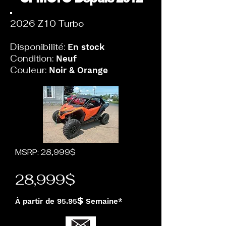
2026 Z10 Turbo
Disponibilité:
En stock
Condition:
Neuf
Couleur:
Noir & Orange
MSRP: 28,999$
28,999$
$
À partir de 95.95
Semaine*