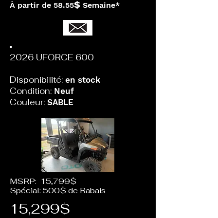
$
À partir de 58.55
Semaine*
2026 UFORCE 600
Disponibilité:
en stock
Condition:
Neuf
Couleur:
SABLE
MSRP: 15,799$
Spécial: 500$ de Rabais
15,299$