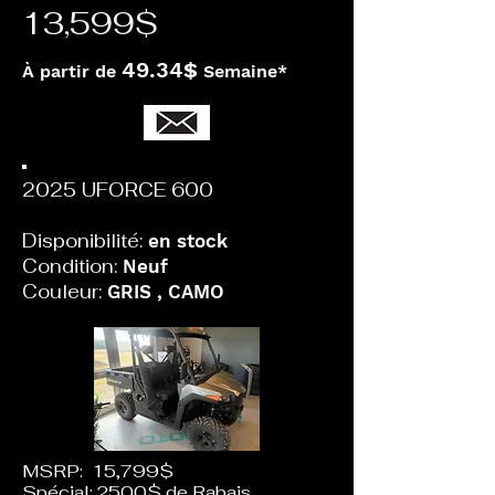
13,599$
49.34
$
À partir de
Semaine*
2025 UFORCE 600
Disponibilité:
en stock
Condition:
Neuf
Couleur:
GRIS , CAMO
MSRP: 15,799$
Spécial: 2500$ de Rabais