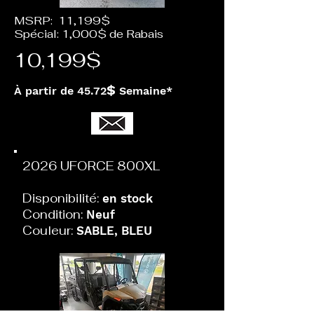
MSRP: 11,199$
Spécial: 1,000$ de Rabais
10,199$
$
À partir de 45.72
Semaine*
2026 UFORCE 800XL
Disponibilité:
en stock
Condition:
Neuf
Couleur:
SABLE, BLEU