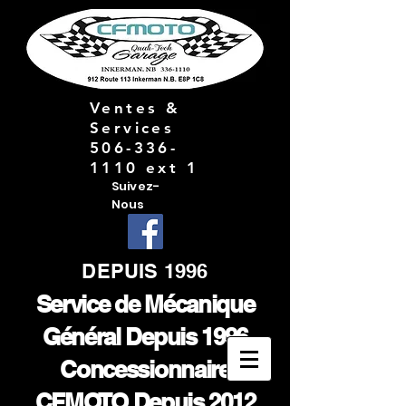
Ventes &
Services
506-336-
1110 ext 1
Suivez-
Nous
DEPUIS 1996
Service de Mécanique
Général Depuis 1996
Concessionnaire
CFMOTO Depuis 2012