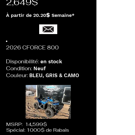
2,649$
$
À partir de 20.20
Semaine*
2026 CFORCE 800
Disponibilité:
en stock
Condition:
Neuf
Couleur:
BLEU, GRIS & CAMO
MSRP: 14,599$
Spécial: 1000$ de Rabais