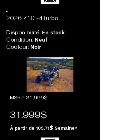
2026 Z10 -4Turbo
Disponibilité:
En stock
Condition:
Neuf
Couleur:
Noir
MSRP: 31,999$
31,999$
$
À partir de 105.71
Semaine*