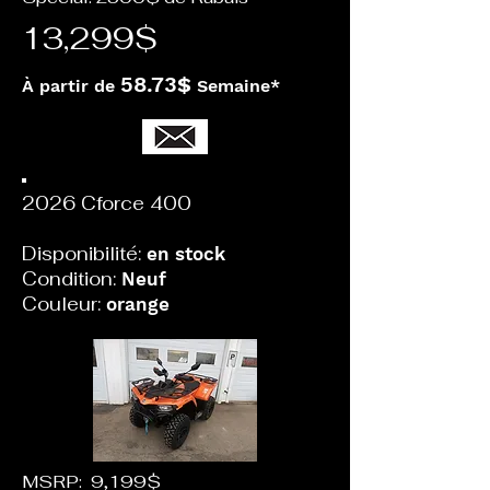
13,299$
58.73
$
À partir de
Semaine*
2026 Cforce 400
Disponibilité:
en stock
Condition:
Neuf
Couleur:
orange
MSRP: 9,199$