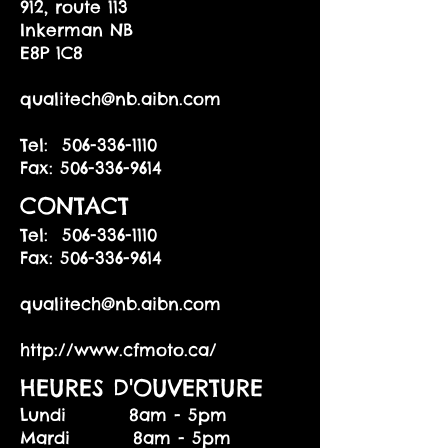
912, route 113
Inkerman NB
E8P 1C8
qualitech@nb.aibn.com
Tel:
506-336-1110
Fax: 506-336-9614
CONTACT
Tel:
506-336-1110
Fax:
506-336-9614
qualitech@nb.aibn.com
http://www.cfmoto.ca/
HEURES D'OUVERTURE
Lundi 8am - 5pm
Mardi 8am - 5pm